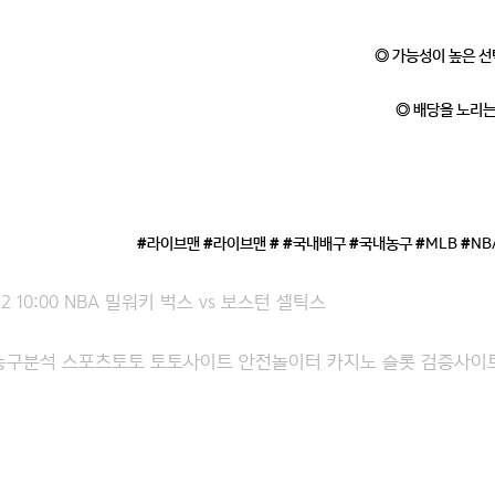
◎ 가능성이 높은 선
◎ 배당을 노리는
#라이브맨 #라이브맨 # #국내배구 #국내농구 #MLB #NB
-12 10:00 NBA 밀워키 벅스 vs 보스턴 셀틱스
농구분석 스포츠토토 토토사이트 안전놀이터 카지노 슬롯 검증사이