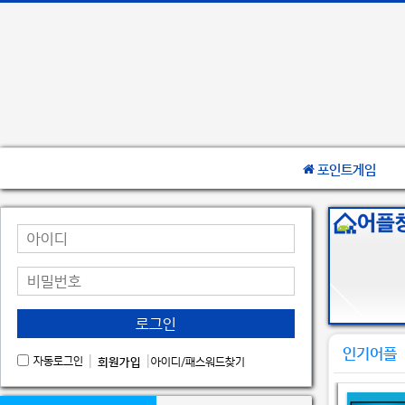
포인트게임
로그인
인기어플
|
|
자동로그인
회원가입
아이디/패스워드찾기