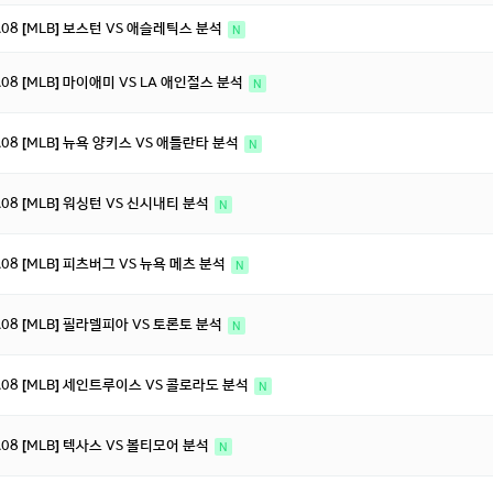
8.08 [MLB] 보스턴 VS 애슬레틱스 분석
N
8.08 [MLB] 마이애미 VS LA 애인절스 분석
N
8.08 [MLB] 뉴욕 양키스 VS 애틀란타 분석
N
8.08 [MLB] 워싱턴 VS 신시내티 분석
N
8.08 [MLB] 피츠버그 VS 뉴욕 메츠 분석
N
8.08 [MLB] 필라델피아 VS 토론토 분석
N
8.08 [MLB] 세인트루이스 VS 콜로라도 분석
N
8.08 [MLB] 텍사스 VS 볼티모어 분석
N