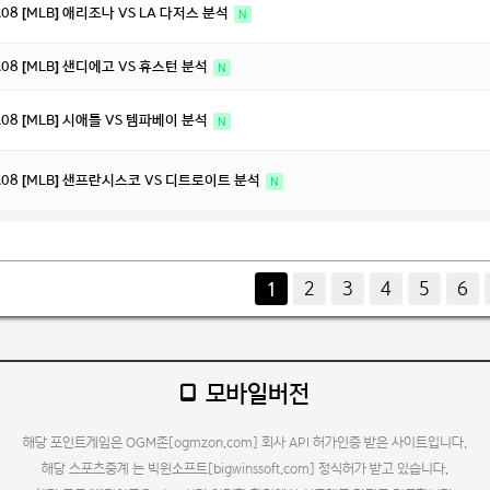
8.08 [MLB] 애리조나 VS LA 다저스 분석
N
8.08 [MLB] 샌디에고 VS 휴스턴 분석
N
8.08 [MLB] 시애틀 VS 템파베이 분석
N
8.08 [MLB] 샌프란시스코 VS 디트로이트 분석
N
다음
맨끝
2
3
4
5
6
1
모바일버전
해당 포인트게임은 OGM존[ogmzon.com] 회사 API 허가인증 받은 사이트입니다.
해당 스포츠중계 는 빅윈소프트[bigwinssoft.com] 정식허가 받고 있습니다.