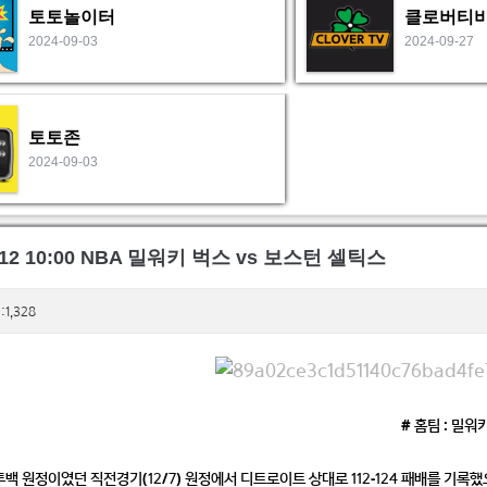
토토놀이터
클로버티
2024-09-03
2024-09-27
토토존
2024-09-03
2-12 10:00 NBA 밀워키 벅스 vs 보스턴 셀틱스
1,328
# 홈팀 : 밀워키
백 원정이였던 직전경기(12/7) 원정에서 디트로이트 상대로 112-124 패배를 기록했으