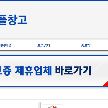
베팅어플
보증업체
홍보방