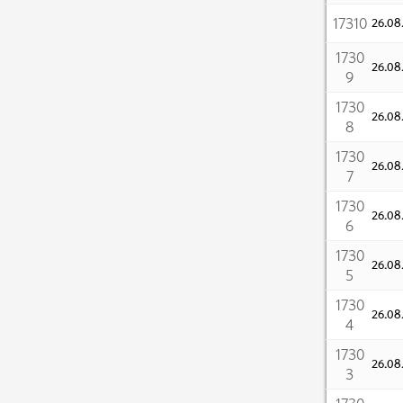
17310
26.0
1730
26.0
9
1730
26.0
8
1730
26.0
7
1730
26.0
6
1730
26.0
5
1730
26.0
4
1730
26.0
3