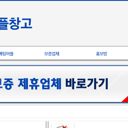
베팅어플
보증업체
홍보방