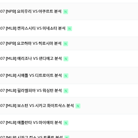
8.07 [NPB] 요미우리 VS 야쿠르트 분석
N
8.07 [MLB] 캔자스시티 VS 미네소타 분석
N
8.07 [NPB] 요코하마 VS 히로시마 분석
N
8.07 [MLB] 애리조나 VS 샌디에고 분석
N
8.07 [MLB] 시애틀 VS 디트로이트 분석
N
8.07 [MLB] 필라델피아 VS 워싱턴 분석
N
8.07 [MLB] 보스턴 VS 시카고 화이트삭스 분석
N
8.07 [MLB] 애틀란타 VS 마이애미 분석
N
8.07 [MLB] 시카고 컵스 VS 토론토 분석
N