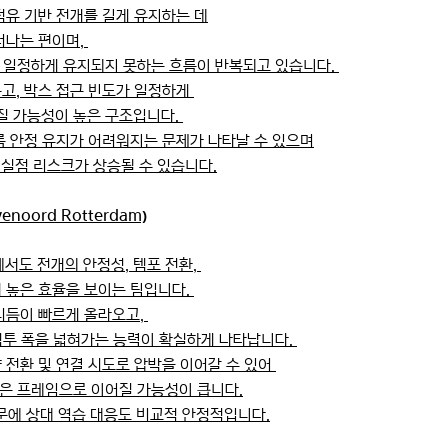
점유 기반 전개를 길게 유지하는 데
러나는 편이며,
가 일정하게 유지되지 못하는 흐름이 반복되고 있습니다.
고, 박스 접근 빈도가 일정하게
질 가능성이 높은 구조입니다.
록 안정 유지가 어려워지는 문제가 나타날 수 있으며
실점 리스크가 상승될 수 있습니다.
noord Rotterdam)
서도 전개의 안정성, 템포 전환,
 높은 효율을 보이는 팀입니다.
리듬이 빠르게 올라오고,
 침투 폭을 넓혀가는 능력이 확실하게 나타납니다.
 전환 및 연결 시도로 압박을 이어갈 수 있어
은 프레임으로 이어질 가능성이 큽니다.
문에 상대 역습 대응도 비교적 안정적입니다.