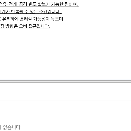
유·전개·공격 빈도 확보가 가능한 팀이며,
한계가 반복될 수 있는 조건입니다.
로 유리하게 흘러갈 가능성이 높으며
득점 방향은 오버 접근입니다.
 없습니다.