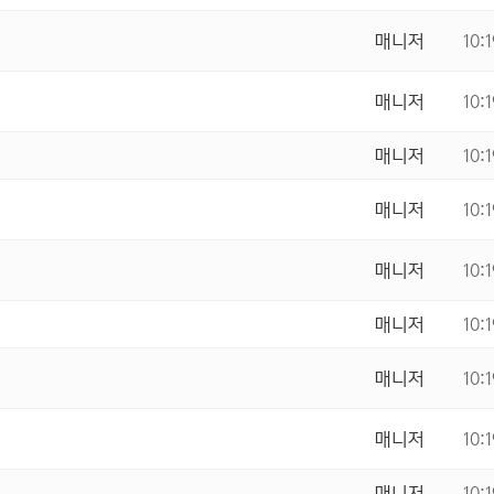
매니저
10:1
매니저
10:1
매니저
10:1
매니저
10:1
매니저
10:1
매니저
10:1
매니저
10:1
매니저
10:1
매니저
10:1