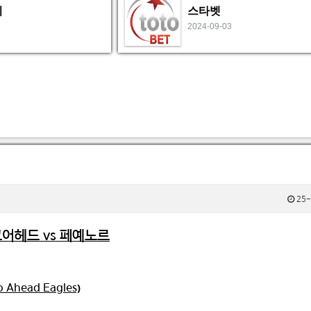
비
스타벳
2024-09-03
25-
고어헤드 vs 페예노르
Ahead Eagles)