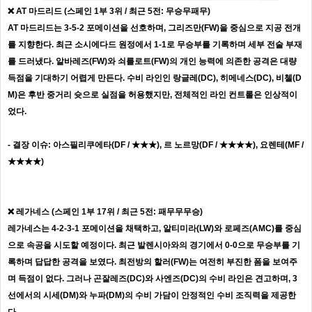
❌ AT 마드리드 (스페인 1부 3위 / 최근 5전: 무승무패무)
AT 마드리드는 3-5-2 포메이션을 선호하며, 그리즈만(FW)을 중심으로 지공 전개
를 지향한다. 최근 소시에다드 원정에서 1-1로 무승부를 기록하며 세부 전술 부재
를 드러냈다. 알바레즈(FW)와 쇠를로트(FW)의 개인 능력에 의존한 공격은 대량
득점을 기대하기 어렵게 만든다. 수비 라인인 랑글레(DC), 히메네스(DC), 비첼(D
M)은 후반 중거리 슛으로 실점을 허용했지만, 전체적인 라인 컨트롤은 인상적이
었다.
- 결장 이슈: 아스필리쿠에타(DF / ★★★), 르 노르망(DF / ★★★★), 요렌테(MF /
★★★★)
❌ 레가네스 (스페인 1부 17위 / 최근 5전: 패무무무승)
레가네스는 4-2-3-1 포메이션을 채택하고, 알티미라(LW)와 로페즈(AMC)를 중심
으로 속공을 시도할 예정이다. 최근 발렌시아와의 경기에서 0-0으로 무승부를 기
록하며 답답한 공격을 보였다. 최전방의 할러(FW)는 여전히 부진한 폼을 보여주
며 득점이 없다. 그러나 곤잘레즈(DC)와 사엔즈(DC)의 수비 라인은 견고하며, 3
선에서의 시세(DM)와 누파(DM)의 수비 가담이 안정적인 수비 조직력을 제공한