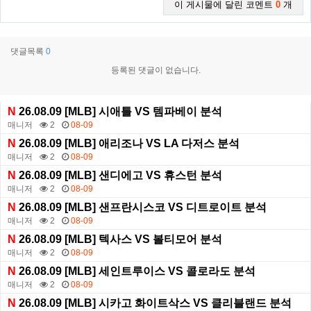
이 게시물에 달린 코멘트
0
개
댓글목록
0
등록된 댓글이 없습니다.
N
26.08.09 [MLB] 시애틀 VS 템파베이 분석
매니저
2
08-09
N
26.08.09 [MLB] 애리조나 VS LA 다저스 분석
매니저
2
08-09
N
26.08.09 [MLB] 샌디에고 VS 휴스턴 분석
매니저
2
08-09
N
26.08.09 [MLB] 샌프란시스코 VS 디트로이트 분석
매니저
2
08-09
N
26.08.09 [MLB] 텍사스 VS 볼티모어 분석
매니저
2
08-09
N
26.08.09 [MLB] 세인트루이스 VS 콜로라도 분석
매니저
2
08-09
N
26.08.09 [MLB] 시카고 화이트삭스 VS 클리블랜드 분석