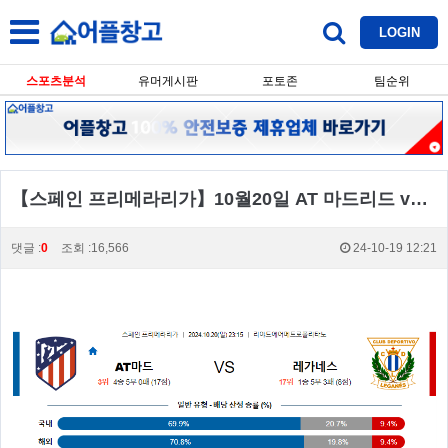
LOGIN
스포츠분석
유머게시판
포토존
팀순위
【스페인 프리메라리가】10월20일 AT 마드리드 vs CD 레가네스 스페인리그 생중계,스포츠분석,스포츠중계
댓글 :
0
조회 :16,566
24-10-19 12:21