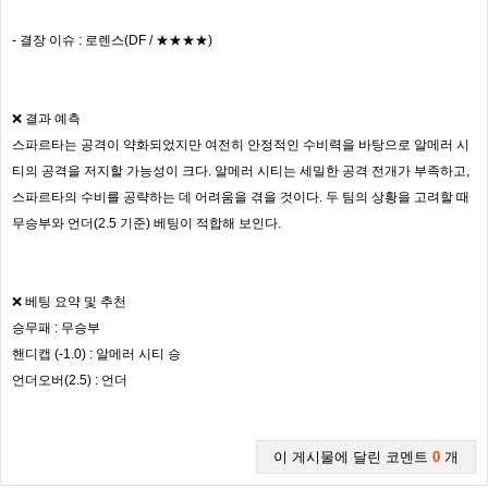
- 결장 이슈 : 로렌스(DF / ★★★★)
❌ 결과 예측
스파르타는 공격이 약화되었지만 여전히 안정적인 수비력을 바탕으로 알메러 시
티의 공격을 저지할 가능성이 크다. 알메러 시티는 세밀한 공격 전개가 부족하고,
스파르타의 수비를 공략하는 데 어려움을 겪을 것이다. 두 팀의 상황을 고려할 때
무승부와 언더(2.5 기준) 베팅이 적합해 보인다.
❌ 베팅 요약 및 추천
승무패 : 무승부
핸디캡 (-1.0) : 알메러 시티 승
언더오버(2.5) : 언더
이 게시물에 달린 코멘트
0
개