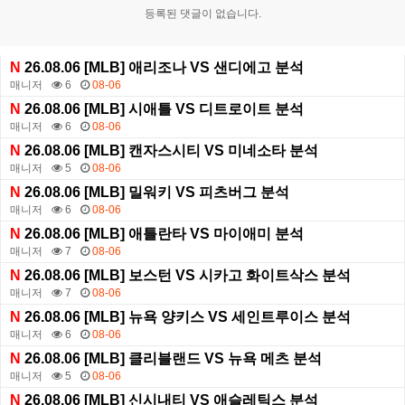
등록된 댓글이 없습니다.
N
26.08.06 [MLB] 애리조나 VS 샌디에고 분석
매니저
6
08-06
N
26.08.06 [MLB] 시애틀 VS 디트로이트 분석
매니저
6
08-06
N
26.08.06 [MLB] 캔자스시티 VS 미네소타 분석
매니저
5
08-06
N
26.08.06 [MLB] 밀워키 VS 피츠버그 분석
매니저
6
08-06
N
26.08.06 [MLB] 애틀란타 VS 마이애미 분석
매니저
7
08-06
N
26.08.06 [MLB] 보스턴 VS 시카고 화이트삭스 분석
매니저
7
08-06
N
26.08.06 [MLB] 뉴욕 양키스 VS 세인트루이스 분석
매니저
6
08-06
N
26.08.06 [MLB] 클리블랜드 VS 뉴욕 메츠 분석
매니저
5
08-06
N
26.08.06 [MLB] 신시내티 VS 애슬레틱스 분석