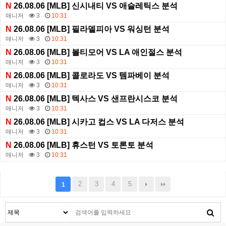
N
26.08.06 [MLB] 신시내티 VS 애슬레틱스 분석
매니저
3
10:31
N
26.08.06 [MLB] 필라델피아 VS 워싱턴 분석
매니저
3
10:31
N
26.08.06 [MLB] 볼티모어 VS LA 애인절스 분석
매니저
3
10:31
N
26.08.06 [MLB] 콜로라도 VS 템파베이 분석
매니저
3
10:31
N
26.08.06 [MLB] 텍사스 VS 샌프란시스코 분석
매니저
3
10:31
N
26.08.06 [MLB] 시카고 컵스 VS LA 다저스 분석
매니저
3
10:31
N
26.08.06 [MLB] 휴스턴 VS 토론토 분석
매니저
3
10:31
2
3
4
5
1