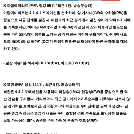
❌ 아랍에미리트 (FIFA 랭킹 69위 / 최근 5전: 승승무승패)
아랍에미리트는 4-1-4-1 포메이션을 선호하며, 알 가사니(LW)와 수하일(RW)을
중심으로 지공 전개를 펼친다. 이란과의 최근 경기에서 밀집 수비에 막혀 0-1 패배
를 기록했지만, 하마드(AMC)와 알 자비(CM)의 전진 패스와 체계적인 빌드업을
통해 카이오(FW)의 침투를 노리는 공격 패턴은 여전히 위협적이다. 수비에서도
오토네(DC)와 알 하마디(DC)가 안정적인 라인을 형성하며 빠른 공격에 잘 대응
하고 있다.
- 결장 이슈: 알-하세미(DF / ★★★), 바드르(FW / ★★)
❌ 북한 (FIFA 랭킹 111위 / 최근 5전: 패승승패무)
북한은 4-4-2 포메이션을 사용하며 리일송(LM)과 한광성(FW)을 중심으로 한 역
습 전술을 구사한다. 카타르와의 최근 경기에서 2-2 무승부를 기록하며 나쁘지 않
은 경기력을 보여줬지만, 장국철(DF)의 퇴장으로 수비진에 큰 공백이 생겼다. 김
유송(DC)과 정금성(DC)의 새로운 수비 조합은 경험 부족으로 불안정한 모습을
보일 가능성이 크다. 중원의 수비 가담이 부족한 것도 문제다.