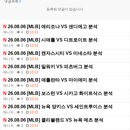
댓글목록
0
등록된 댓글이 없습니다.
N
26.08.06 [MLB] 애리조나 VS 샌디에고 분석
매니저
4
10:31
N
26.08.06 [MLB] 시애틀 VS 디트로이트 분석
매니저
3
10:31
N
26.08.06 [MLB] 캔자스시티 VS 미네소타 분석
매니저
3
10:31
N
26.08.06 [MLB] 밀워키 VS 피츠버그 분석
매니저
3
10:31
N
26.08.06 [MLB] 애틀란타 VS 마이애미 분석
매니저
4
10:31
N
26.08.06 [MLB] 보스턴 VS 시카고 화이트삭스 분석
매니저
4
10:31
N
26.08.06 [MLB] 뉴욕 양키스 VS 세인트루이스 분석
매니저
3
10:31
N
26.08.06 [MLB] 클리블랜드 VS 뉴욕 메츠 분석
매니저
3
10:31