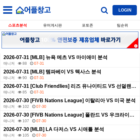
LOGIN
스포츠분석
유머게시판
포토존
팀순위
2026-07-31 [MLB] 뉴욕 메츠 VS 마이애미 분석
매니저
88
07-31
2026-07-31 [MLB] 템파베이 VS 텍사스 분석
매니저
90
07-31
2026-07-31 [Club Friendlies] 리즈 유나이티드 VS 선덜랜드 AFC 분석
매니저
85
07-31
2026-07-30 [FIVB Nations League] 이탈리아 VS 미국 분석
매니저
102
07-30
2026-07-30 [FIVB Nations League] 폴란드 VS 우크라이나 분석
매니저
107
07-30
2026-07-30 [MLB] LA 다저스 VS 시애틀 분석
매니저
105
07-30