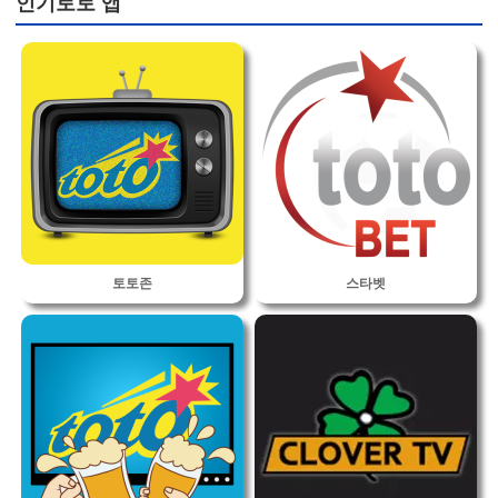
인기토토 앱
토토존
스타벳