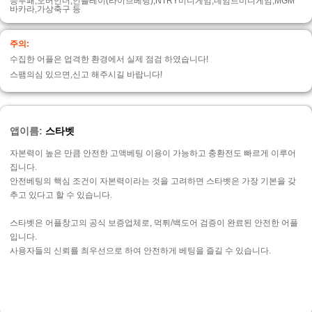
승무패,오버언더,인플레이(라이브베팅),NTRY미니게임,네임드미니게임,MGM
바카라,가상축구 등
주의:
수집한 어플은 업격한 환경에서 실제 점검 하였습니다!
스팸의심 있으면,신고 해주시길 바랍니다!
앱이름:
스타벳
자본력이 높은 만큼 안전한 고액베팅 이용이 가능하고 충환전도 빠르게 이루어
집니다.
안전베팅의 핵심 조건이 자본력이라는 것을 고려하면 스타벳은 가장 기본을 갖
추고 있다고 할 수 있습니다.
스타벳은 어플창고의 공식 보증업체로, 먹튀/백도어 검증이 완료된 안전한 어플
입니다.
사용자들의 신뢰를 최우선으로 하여 안전하게 베팅을 즐길 수 있습니다.