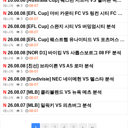
N
26.08.08 [Australia Cup] 웨스턴 시드니 VS 멜버른 빅토리 분석
매니저
3
08-07
N
26.08.08 [EFL Cup] 더비 카운티 FC VS 링컨 시티 FC 분석
매니저
3
08-07
N
26.08.08 [EFL Cup] 스완지 시티 VS 버밍엄시티 분석
매니저
3
08-07
N
26.08.08 [EFL Cup] 웨스트햄 유나이티드 VS 포츠머스 FC 분석
매니저
3
08-07
N
26.08.08 [NOR D1] 바이킹 VS 사릅스보르그 08 FF 분석
매니저
3
08-07
N
26.08.08 [친선] 브라이튼 VS AS 로마 분석
매니저
3
08-07
N
26.08.08 [Eredivisie] NEC 네이메헌 VS 텔스타 분석
매니저
3
08-07
N
26.08.07 [MLB] 클리블랜드 VS 뉴욕 메츠 분석
매니저
3
08-07
N
26.08.07 [MLB] 밀워키 VS 피츠버그 분석
매니저
3
08-07
2
3
4
5
1