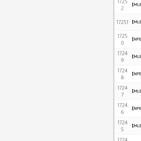
1725
【ML
2
17251
【ML
1725
【NP
0
1724
【ML
9
1724
【NP
8
1724
【ML
7
1724
【NP
6
1724
【ML
5
1724