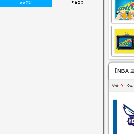
공공챗팅
회원전용
【NBA 
0
댓글 :
조회 :