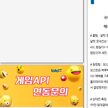
# 홈팀 : 샬럿
샬럿 호네츠는 연
43), 범실(1
많았으며 세컨
# 원정팀 : 보
보스턴은 백투백
135 패배를 기
홀리데이와 백업
서 결장했지만 
# 상대전 특징
1차전 맞대결에