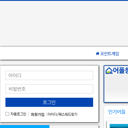
포인트게임
로그인
인기어플
|
|
자동로그인
회원가입
아이디/패스워드찾기