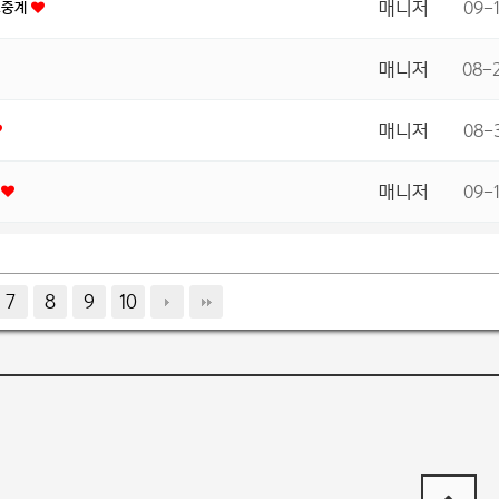
매니저
09-
츠중계
매니저
08-
매니저
08-
매니저
09-
계
7
8
9
10