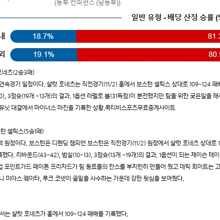
 호네츠(2승3패)
속경기 일정이다. 샬럿 호네츠는 직전경기(11/2) 홈에서 보스턴 셀틱스 상대로 109-124 패배
3-10), 3점슛(19개 -13개)의 결과. 1옵션 라멜로 볼(31득점)이 분전했지만 팀을 위한 
 유닛 대결에서 마이너스 마진을 기록한 상황.콕티비스포츠무료중계사이트
스턴 셀틱스(5승1패)
 원정이다. 보스턴은 디펜딩 챔피언 보스턴은 직전경기(11/2) 원정에서 샬럿 호네츠 상대로 12
록했다. 리바운드(43-42), 범실(10-13), 3점슛(13개 -19개)의 결과. 1옵션이 되는 제
 포인트가드 페이튼 프리차드가 팀 동료들의 찬스를 부지런히 만들어 줬고 데릭 회이트는 
니 미아스 퀘이타, 루크 코넷이 골밑을 사수하는 가운데 강한 뒷심을 보여줬다.
서는 샬럿 호네츠가 홈에서 109-124 패배를 기록했다.