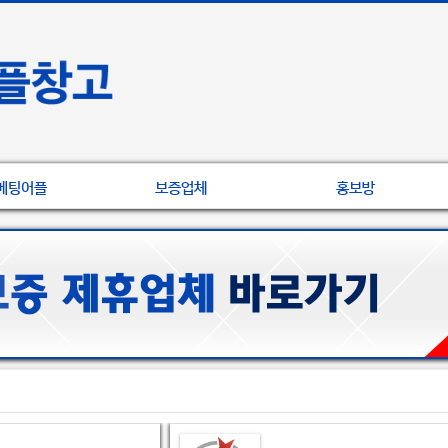
베팅어플
보증업체
홍보방